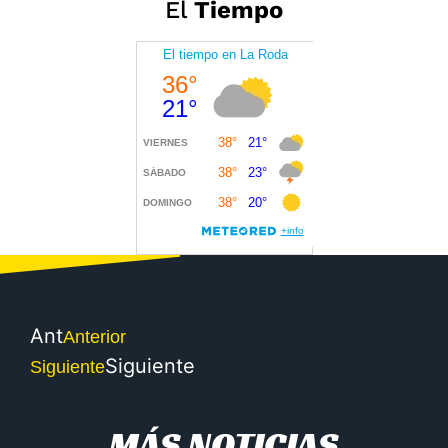
El
Tiempo
Ant
Anterior
Siguiente
Siguiente
MÁS NOTICIAS